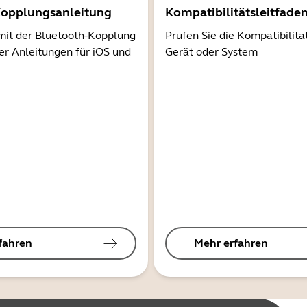
Kopplungsanleitung
Kompatibilitätsleitfade
mit der Bluetooth-Kopplung
Prüfen Sie die Kompatibilitä
er Anleitungen für iOS und
Gerät oder System
fahren
Mehr erfahren