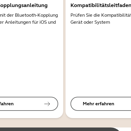
Kopplungsanleitung
Kompatibilitätsleitfade
mit der Bluetooth-Kopplung
Prüfen Sie die Kompatibilitä
er Anleitungen für iOS und
Gerät oder System
fahren
Mehr erfahren