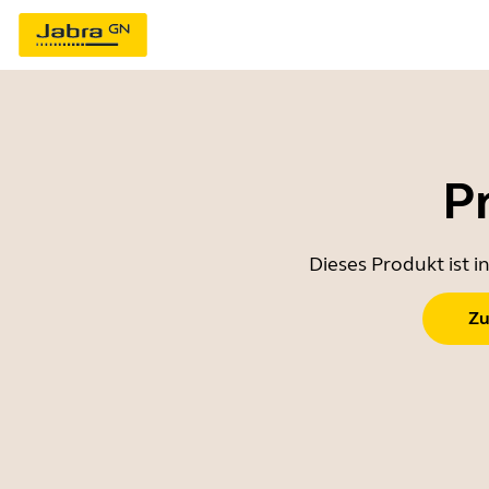
P
Dieses Produkt ist 
Zu