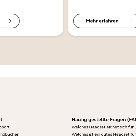
Mehr erfahren
l
Häufig gestellte Fragen (FA
pport
Welches Headset eignet sich für 
andbücher
Welches ist ein gutes Headset für