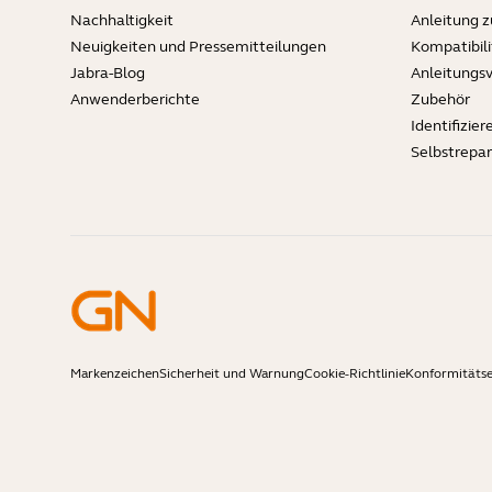
Nachhaltigkeit
Anleitung 
Neuigkeiten und Pressemitteilungen
Kompatibili
Jabra-Blog
Anleitungs
Anwenderberichte
Zubehör
Identifizier
Selbstrepa
Markenzeichen
Sicherheit und Warnung
Cookie-Richtlinie
Konformitäts