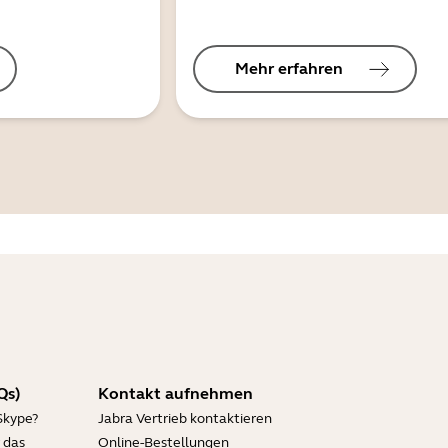
Mehr erfahren
Qs)
Kontakt aufnehmen
Skype?
Jabra Vertrieb kontaktieren
 das
Online-Bestellungen