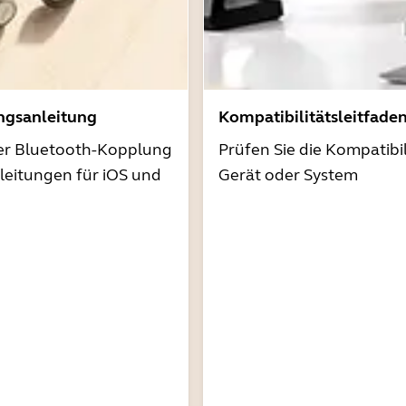
ngsanleitung
Kompatibilitätsleitfade
der Bluetooth-Kopplung
Prüfen Sie die Kompatibil
nleitungen für iOS und
Gerät oder System