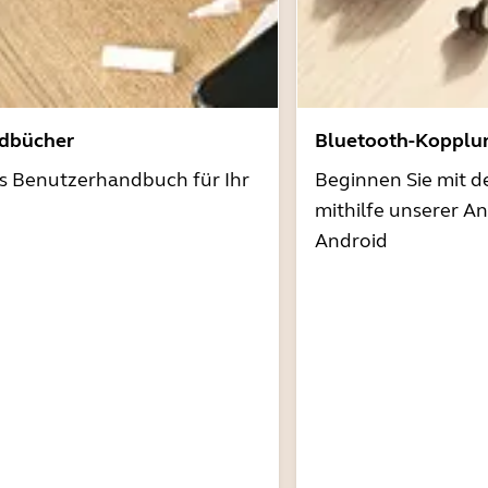
dbücher
Bluetooth-Kopplu
as Benutzerhandbuch für Ihr
Beginnen Sie mit 
mithilfe unserer A
Android