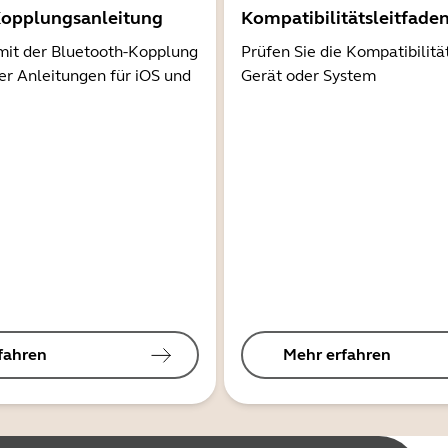
Kopplungsanleitung
Kompatibilitätsleitfade
mit der Bluetooth-Kopplung
Prüfen Sie die Kompatibilitä
er Anleitungen für iOS und
Gerät oder System
fahren
Mehr erfahren