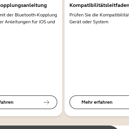
Kopplungsanleitung
Kompatibilitätsleitfade
mit der Bluetooth-Kopplung
Prüfen Sie die Kompatibilitä
er Anleitungen für iOS und
Gerät oder System
fahren
Mehr erfahren