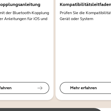
Kopplungsanleitung
Kompatibilitätsleitfade
mit der Bluetooth-Kopplung
Prüfen Sie die Kompatibilitä
er Anleitungen für iOS und
Gerät oder System
fahren
Mehr erfahren