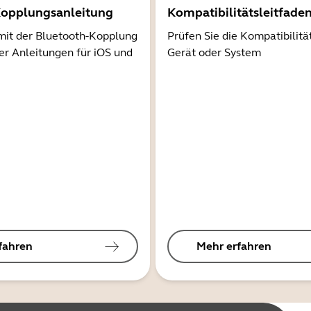
Kopplungsanleitung
Kompatibilitätsleitfade
mit der Bluetooth-Kopplung
Prüfen Sie die Kompatibilitä
er Anleitungen für iOS und
Gerät oder System
fahren
Mehr erfahren