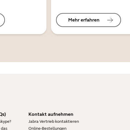
Mehr erfahren
Qs)
Kontakt aufnehmen
Skype?
Jabra Vertrieb kontaktieren
 das
Online-Bestellungen