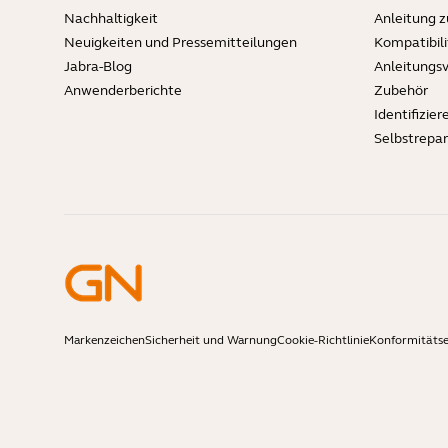
Nachhaltigkeit
Anleitung 
Neuigkeiten und Pressemitteilungen
Kompatibili
Jabra-Blog
Anleitungs
Anwenderberichte
Zubehör
Identifizier
Selbstrepa
Markenzeichen
Sicherheit und Warnung
Cookie-Richtlinie
Konformitäts