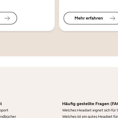
Mehr erfahren
l
Häufig gestellte Fragen (FA
pport
Welches Headset eignet sich für 
andbücher
Welches ist ein gutes Headset für