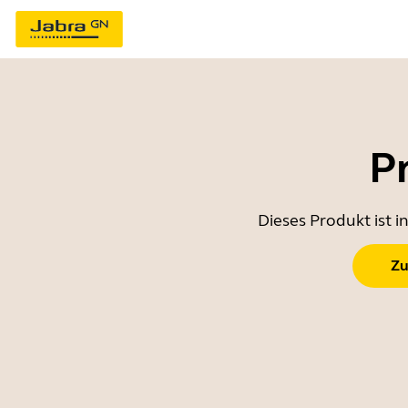
P
Dieses Produkt ist 
Zu