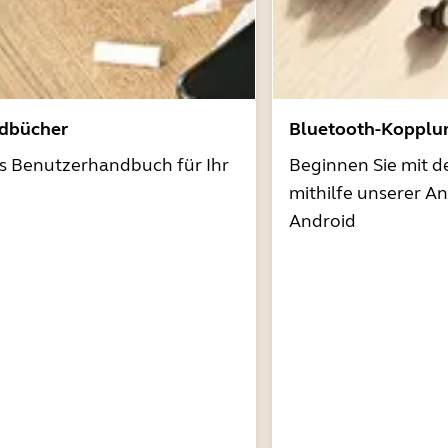
dbücher
Bluetooth-Kopplu
as Benutzerhandbuch für Ihr
Beginnen Sie mit 
mithilfe unserer A
Android