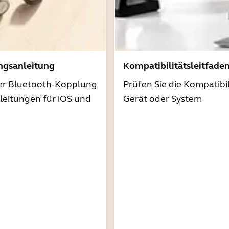
ngsanleitung
Kompatibilitätsleitfade
der Bluetooth-Kopplung
Prüfen Sie die Kompatibil
nleitungen für iOS und
Gerät oder System