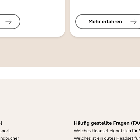
Mehr erfahren
l
Häufig gestellte Fragen (FA
pport
Welches Headset eignet sich für 
andbücher
Welches ist ein gutes Headset für