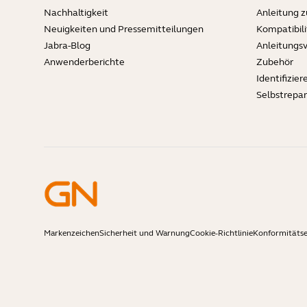
Nachhaltigkeit
Anleitung 
Neuigkeiten und Pressemitteilungen
Kompatibili
Jabra-Blog
Anleitungs
Anwenderberichte
Zubehör
Identifizier
Selbstrepa
Markenzeichen
Sicherheit und Warnung
Cookie-Richtlinie
Konformitäts