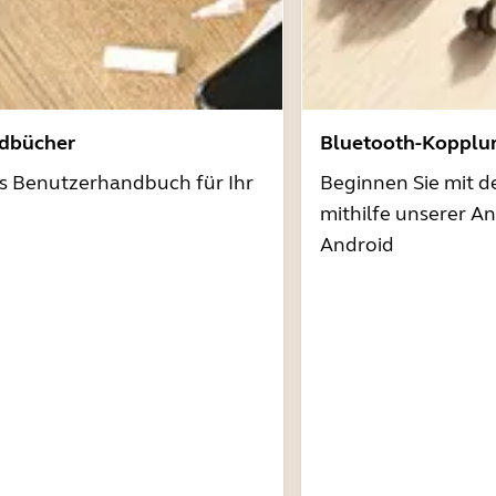
dbücher
Bluetooth-Kopplu
as Benutzerhandbuch für Ihr
Beginnen Sie mit 
mithilfe unserer A
Android