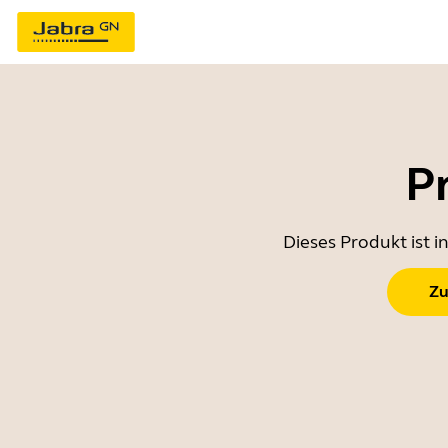
P
Dieses Produkt ist 
Zu