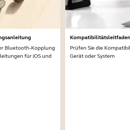
ngsanleitung
Kompatibilitätsleitfade
der Bluetooth-Kopplung
Prüfen Sie die Kompatibil
nleitungen für iOS und
Gerät oder System