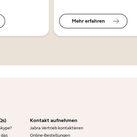
Mehr erfahren
Qs)
Kontakt aufnehmen
Skype?
Jabra Vertrieb kontaktieren
 das
Online-Bestellungen