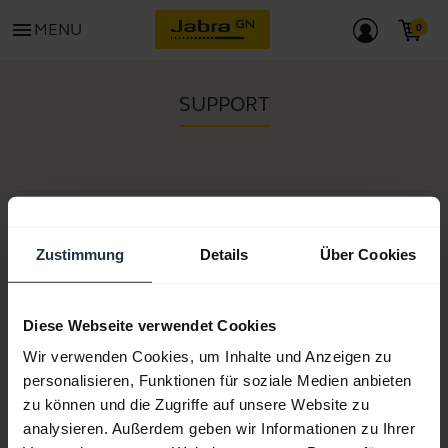
menu
MENU
SUPPORT
Artikel-Nr.:
Zustimmung
Details
Über Cookies
Modellnummer(n):
Proset
Diese Webseite verwendet Cookies
Produktunterlagen
Wir verwenden Cookies, um Inhalte und Anzeigen zu
personalisieren, Funktionen für soziale Medien anbieten
zu können und die Zugriffe auf unsere Website zu
Jetzt kaufen
analysieren. Außerdem geben wir Informationen zu Ihrer