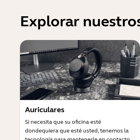
Explorar nuestro
Auriculares
Si necesita que su oficina esté
dondequiera que esté usted, tenemos la
tecnología para mantenerle en contacto.