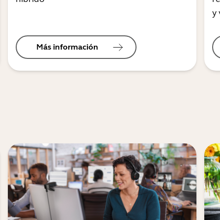
y 
Más información