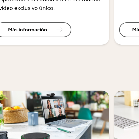
vídeo exclusivo único.
Más información
Má