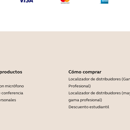
 productos
Cómo comprar
Localizador de distribuidores (G
con micrófono
Profesional)
 conferencia
Localizador de distribuidores (ma
rsonales
gama profesional)
Descuento estudiantil