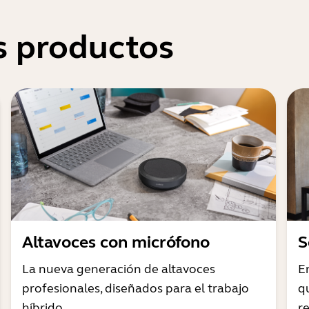
s productos
Altavoces con micrófono
S
La nueva generación de altavoces
E
profesionales, diseñados para el trabajo
q
híbrido
r