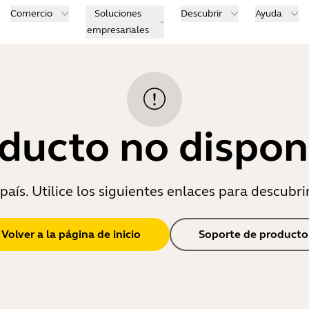
Comercio
Soluciones
Descubrir
Ayuda
empresariales
ducto no dispon
país. Utilice los siguientes enlaces para descubri
Volver a la página de inicio
Soporte de producto