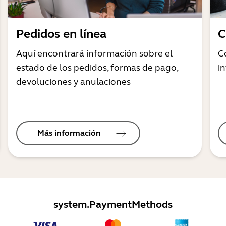
Pedidos en línea
C
Aquí encontrará información sobre el
C
estado de los pedidos, formas de pago,
i
devoluciones y anulaciones
Más información
system.PaymentMethods