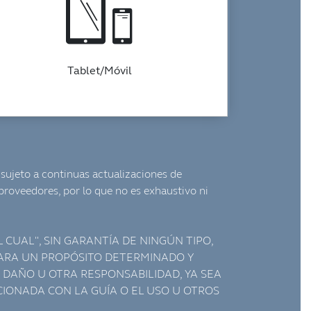
Tablet/Móvil
 sujeto a continuas actualizaciones de
proveedores, por lo que no es exhaustivo ni
CUAL", SIN GARANTÍA DE NINGÚN TIPO,
 PARA UN PROPÓSITO DETERMINADO Y
 DAÑO U OTRA RESPONSABILIDAD, YA SEA
IONADA CON LA GUÍA O EL USO U OTROS