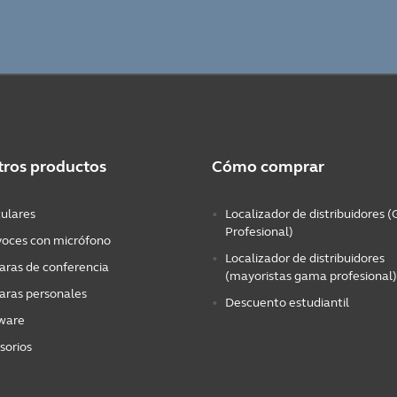
tros productos
Cómo comprar
culares
Localizador de distribuidores
Profesional)
voces con micrófono
Localizador de distribuidores
ras de conferencia
(mayoristas gama profesional)
ras personales
Descuento estudiantil
ware
sorios