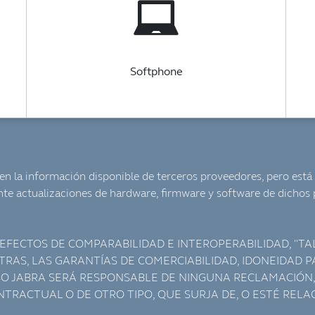
Softphone
en la información disponible de terceros proveedores, pero está
nte actualizaciones de hardware, firmware y software de dichos 
FECTOS DE COMPARABILIDAD E INTEROPERABILIDAD, "TAL 
 OTRAS, LAS GARANTÍAS DE COMERCIABILIDAD, IDONEIDAD
SO JABRA SERÁ RESPONSABLE DE NINGUNA RECLAMACIÓN,
RACTUAL O DE OTRO TIPO, QUE SURJA DE, O ESTÉ RELAC