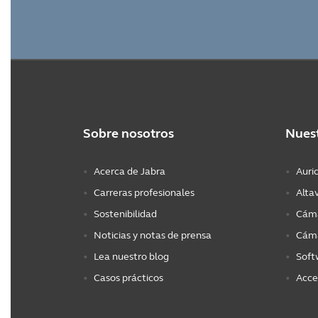
Sobre nosotros
Nues
Acerca de Jabra
Auri
Carreras profesionales
Alta
Sostenibilidad
Cáma
Noticias y notas de prensa
Cáma
Lea nuestro blog
Soft
Casos prácticos
Acce