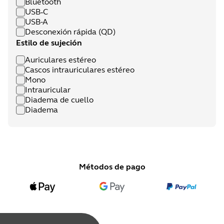
Bluetooth
USB‑C
USB-A
Desconexión rápida (QD)
Estilo de sujeción
Auriculares estéreo
Cascos intrauriculares estéreo
Mono
Intrauricular
Diadema de cuello
Diadema
Métodos de pago