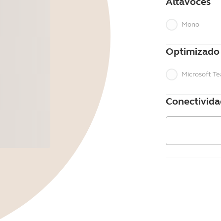
Altavoces
Mono
Optimizado
Microsoft T
Conectivida