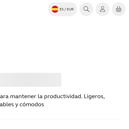
ES
/ EUR
rar
Jabra
ara mantener la productividad. Ligeros,
fiables y cómodos