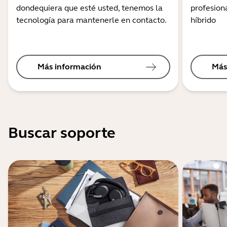
dondequiera que esté usted, tenemos la
profesiona
tecnología para mantenerle en contacto.
híbrido
Más información
Más
Buscar soporte