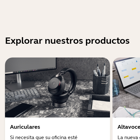
Explorar nuestros productos
Auriculares
Altavoc
Si necesita que su oficina esté
La nueva 