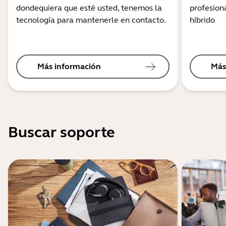
dondequiera que esté usted, tenemos la
profesiona
tecnología para mantenerle en contacto.
híbrido
Más información
Más
Buscar soporte