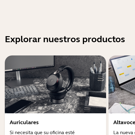
Explorar nuestros productos
Auriculares
Altavoc
Si necesita que su oficina esté
La nueva 