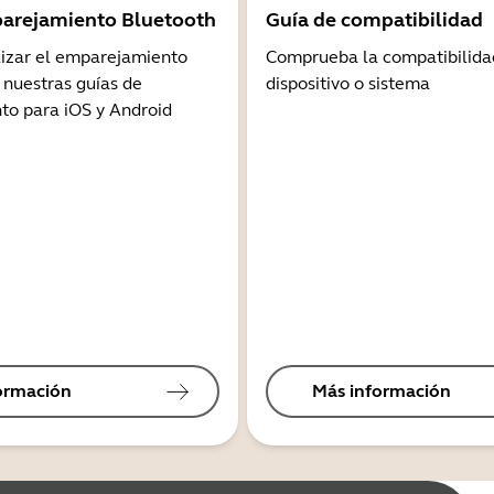
arejamiento Bluetooth
Guía de compatibilidad
lizar el emparejamiento
Comprueba la compatibilida
 nuestras guías de
dispositivo o sistema
o para iOS y Android
ormación
Más información