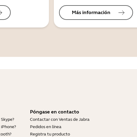
Más información
Póngase en contacto
 Skype?
Contactar con Ventas de Jabra
 iPhone?
Pedidos en línea
tooth?
Registra tu producto