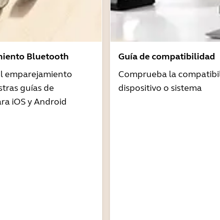
iento Bluetooth
Guía de compatibilidad
 el emparejamiento
Comprueba la compatibil
tras guías de
dispositivo o sistema
ra iOS y Android