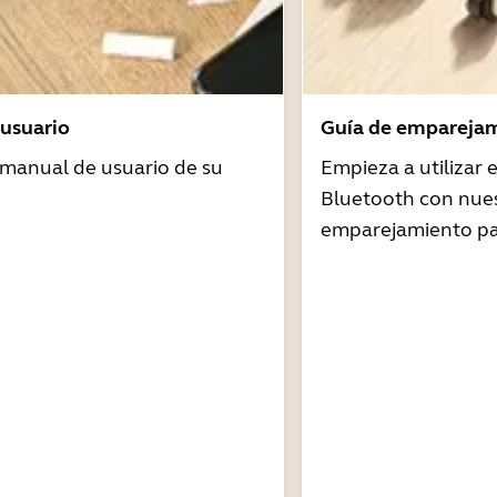
usuario
Guía de emparejam
 manual de usuario de su
Empieza a utilizar
Bluetooth con nues
emparejamiento pa