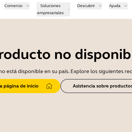
Comercio
Soluciones
Descubrir
Ayuda
empresariales
roducto no disponib
o está disponible en su país. Explore los siguientes r
la página de inicio
Asistencia sobre producto