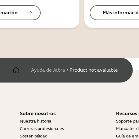
rmación
Más informaci
Ayuda de Jabra
/
Product not available
Sobre nosotros
Recursos
Nuestra historia
Soporte pa
Carreras profesionales
Manuales d
Sostenibilidad
Guía de em