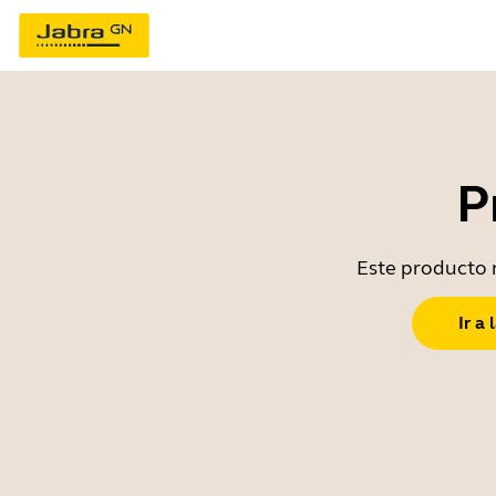
P
Este producto n
Ir a 