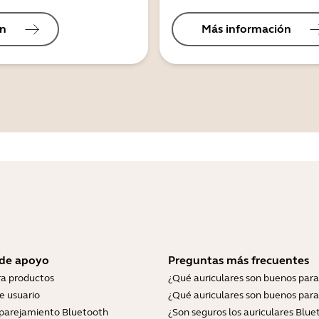
ón
Más información
 de apoyo
Preguntas más frecuentes
ra productos
¿Qué auriculares son buenos para
e usuario
¿Qué auriculares son buenos para
parejamiento Bluetooth
¿Son seguros los auriculares Blue