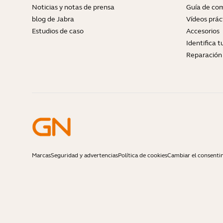
Noticias y notas de prensa
Guía de com
blog de Jabra
Vídeos prác
Estudios de caso
Accesorios
Identifica 
Reparación 
Marcas
Seguridad y advertencias
Política de cookies
Cambiar el consenti