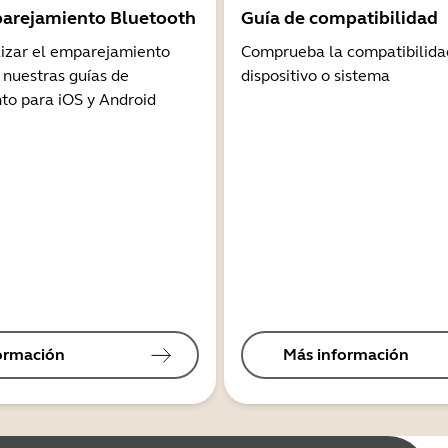
arejamiento Bluetooth
Guía de compatibilidad
lizar el emparejamiento
Comprueba la compatibilida
 nuestras guías de
dispositivo o sistema
o para iOS y Android
ormación
Más información