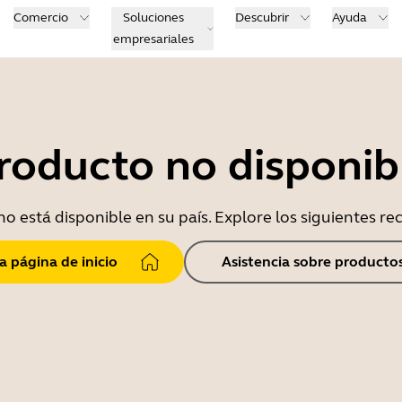
Comercio
Soluciones
Descubrir
Ayuda
empresariales
roducto no disponib
o está disponible en su país. Explore los siguientes r
la página de inicio
Asistencia sobre producto