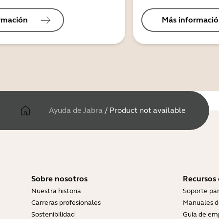
rmación
Más informaci
Ayuda de Jabra
/
Product not available
Sobre nosotros
Recursos
Nuestra historia
Soporte pa
Carreras profesionales
Manuales d
Sostenibilidad
Guía de em