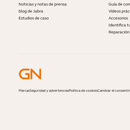
Noticias y notas de prensa
Guía de com
blog de Jabra
Vídeos prác
Estudios de caso
Accesorios
Identifica 
Reparación 
Marcas
Seguridad y advertencias
Política de cookies
Cambiar el consenti