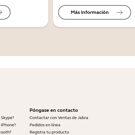
Más información
Póngase en contacto
 Skype?
Contactar con Ventas de Jabra
 iPhone?
Pedidos en línea
tooth?
Registra tu producto