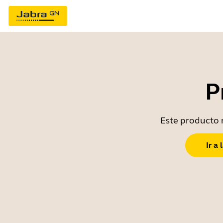
P
Este producto n
Ir a 