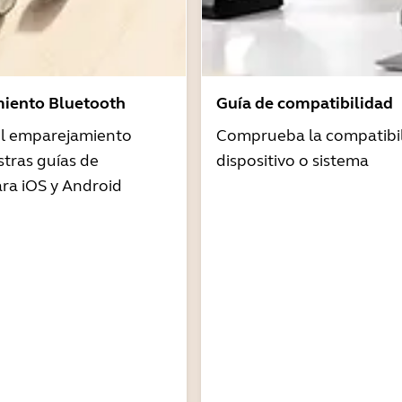
iento Bluetooth
Guía de compatibilidad
 el emparejamiento
Comprueba la compatibil
tras guías de
dispositivo o sistema
ra iOS y Android