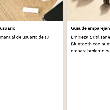
usuario
Guía de emparejam
 manual de usuario de su
Empieza a utilizar
Bluetooth con nues
emparejamiento pa