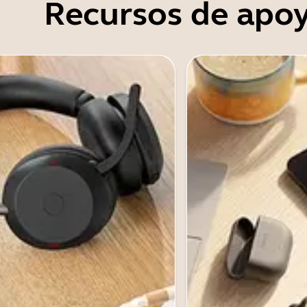
Recursos de apo