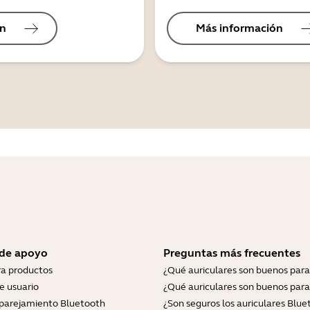
ón
Más información
 de apoyo
Preguntas más frecuentes
ra productos
¿Qué auriculares son buenos para
e usuario
¿Qué auriculares son buenos para
parejamiento Bluetooth
¿Son seguros los auriculares Blue