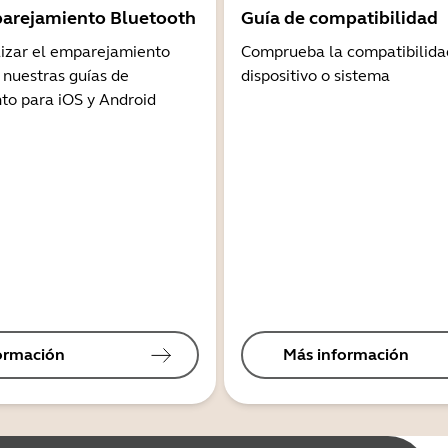
arejamiento Bluetooth
Guía de compatibilidad
lizar el emparejamiento
Comprueba la compatibilida
 nuestras guías de
dispositivo o sistema
o para iOS y Android
ormación
Más información