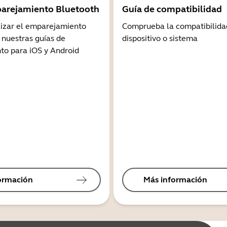
arejamiento Bluetooth
Guía de compatibilidad
lizar el emparejamiento
Comprueba la compatibilida
 nuestras guías de
dispositivo o sistema
o para iOS y Android
ormación
Más información