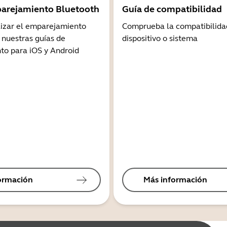
arejamiento Bluetooth
Guía de compatibilidad
lizar el emparejamiento
Comprueba la compatibilida
 nuestras guías de
dispositivo o sistema
o para iOS y Android
ormación
Más información