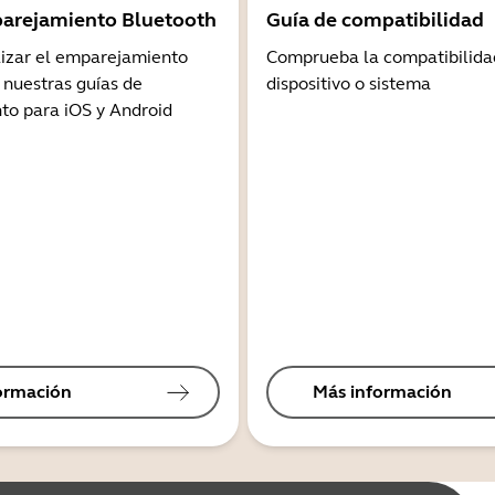
arejamiento Bluetooth
Guía de compatibilidad
lizar el emparejamiento
Comprueba la compatibilida
 nuestras guías de
dispositivo o sistema
o para iOS y Android
ormación
Más información