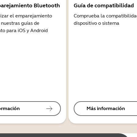
arejamiento Bluetooth
Guía de compatibilidad
lizar el emparejamiento
Comprueba la compatibilida
 nuestras guías de
dispositivo o sistema
o para iOS y Android
ormación
Más información