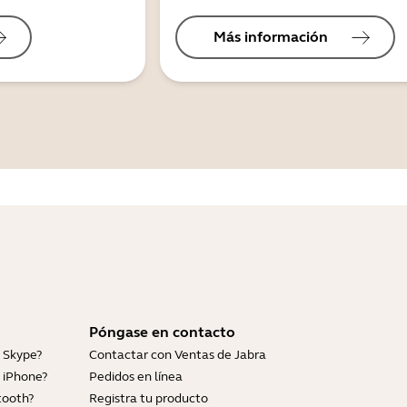
Más información
Póngase en contacto
 Skype?
Contactar con Ventas de Jabra
 iPhone?
Pedidos en línea
tooth?
Registra tu producto