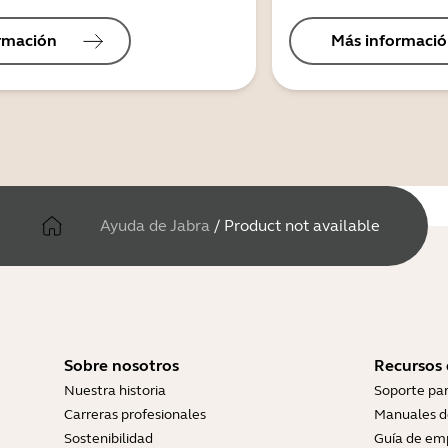
rmación
Más informaci
Ayuda de Jabra
/
Product not available
Sobre nosotros
Recursos
Nuestra historia
Soporte pa
Carreras profesionales
Manuales d
Sostenibilidad
Guía de em