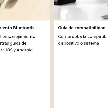
iento Bluetooth
Guía de compatibilidad
 el emparejamiento
Comprueba la compatibil
tras guías de
dispositivo o sistema
ra iOS y Android