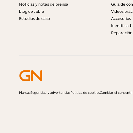
Noticias y notas de prensa
Guía de com
blog de Jabra
Vídeos prác
Estudios de caso
Accesorios
Identifica 
Reparación 
Marcas
Seguridad y advertencias
Política de cookies
Cambiar el consenti