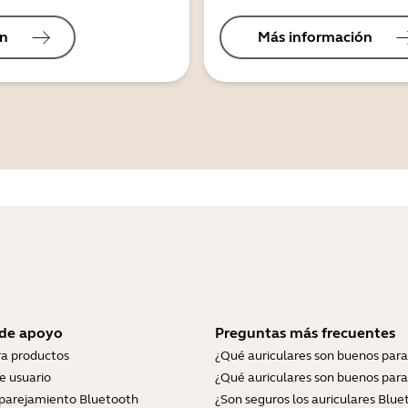
ón
Más información
 de apoyo
Preguntas más frecuentes
ra productos
¿Qué auriculares son buenos para
e usuario
¿Qué auriculares son buenos para
parejamiento Bluetooth
¿Son seguros los auriculares Blue