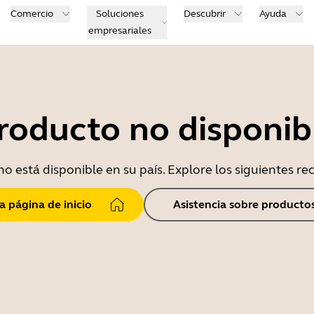
Comercio
Soluciones
Descubrir
Ayuda
empresariales
roducto no disponib
o está disponible en su país. Explore los siguientes r
la página de inicio
Asistencia sobre producto