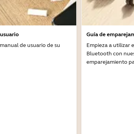
usuario
Guía de emparejam
 manual de usuario de su
Empieza a utilizar
Bluetooth con nues
emparejamiento pa