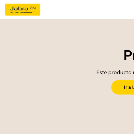
P
Este producto n
Ir a 