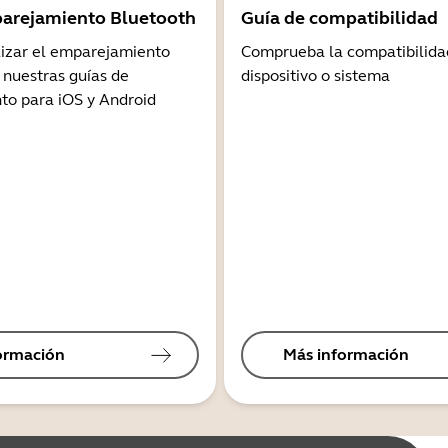
arejamiento Bluetooth
Guía de compatibilidad
lizar el emparejamiento
Comprueba la compatibilida
 nuestras guías de
dispositivo o sistema
o para iOS y Android
ormación
Más información