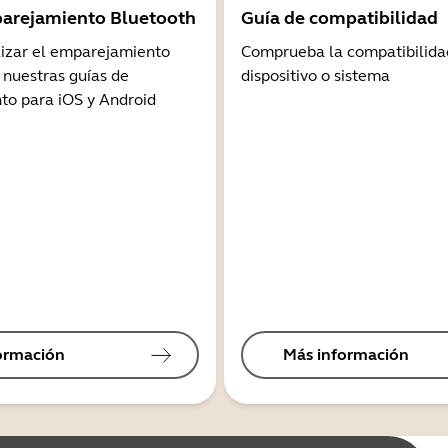
arejamiento Bluetooth
Guía de compatibilidad
lizar el emparejamiento
Comprueba la compatibilida
 nuestras guías de
dispositivo o sistema
o para iOS y Android
ormación
Más información