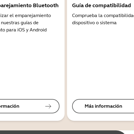
arejamiento Bluetooth
Guía de compatibilidad
lizar el emparejamiento
Comprueba la compatibilida
 nuestras guías de
dispositivo o sistema
o para iOS y Android
ormación
Más información