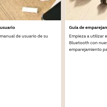
usuario
Guía de emparejam
 manual de usuario de su
Empieza a utilizar
Bluetooth con nues
emparejamiento pa