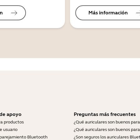
ón
Más información
 de apoyo
Preguntas más frecuentes
ra productos
¿Qué auriculares son buenos para
e usuario
¿Qué auriculares son buenos para
parejamiento Bluetooth
¿Son seguros los auriculares Blue