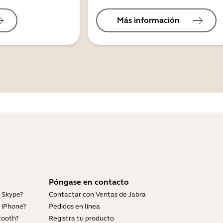
Más información
Póngase en contacto
 Skype?
Contactar con Ventas de Jabra
 iPhone?
Pedidos en línea
tooth?
Registra tu producto