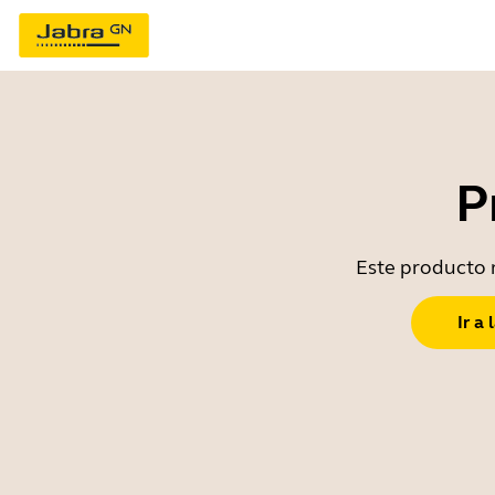
P
Este producto n
Ir a 