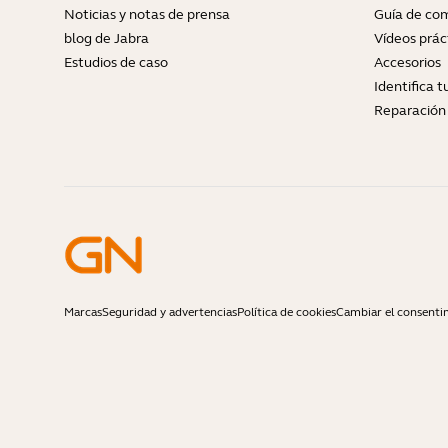
Noticias y notas de prensa
Guía de com
blog de Jabra
Vídeos prác
Estudios de caso
Accesorios
Identifica 
Reparación 
Marcas
Seguridad y advertencias
Política de cookies
Cambiar el consenti