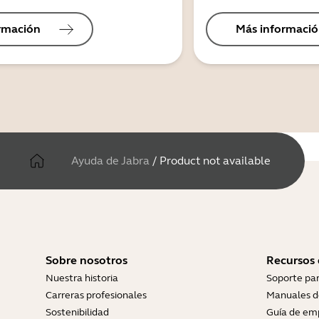
rmación
Más informaci
Ayuda de Jabra
/
Product not available
Sobre nosotros
Recursos
Nuestra historia
Soporte pa
Carreras profesionales
Manuales d
Sostenibilidad
Guía de em