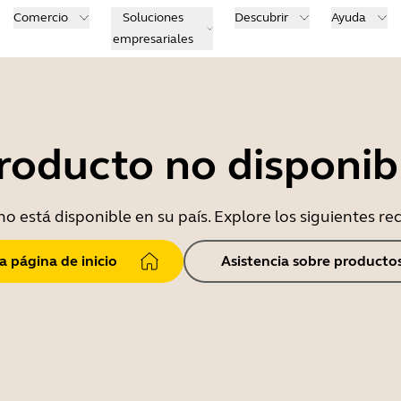
Comercio
Soluciones
Descubrir
Ayuda
empresariales
roducto no disponib
o está disponible en su país. Explore los siguientes r
la página de inicio
Asistencia sobre producto