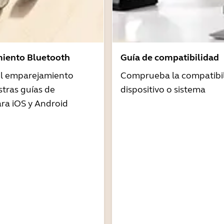
iento Bluetooth
Guía de compatibilidad
 el emparejamiento
Comprueba la compatibil
tras guías de
dispositivo o sistema
ra iOS y Android