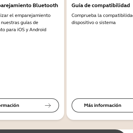
arejamiento Bluetooth
Guía de compatibilidad
lizar el emparejamiento
Comprueba la compatibilida
 nuestras guías de
dispositivo o sistema
o para iOS y Android
ormación
Más información