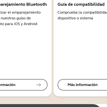
arejamiento Bluetooth
Guía de compatibilidad
lizar el emparejamiento
Comprueba la compatibilida
 nuestras guías de
dispositivo o sistema
o para iOS y Android
ormación
Más información