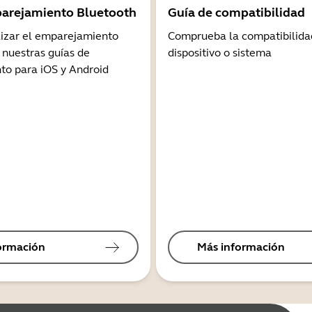
arejamiento Bluetooth
Guía de compatibilidad
lizar el emparejamiento
Comprueba la compatibilida
 nuestras guías de
dispositivo o sistema
o para iOS y Android
ormación
Más información