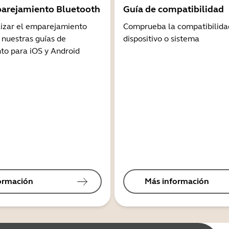
arejamiento Bluetooth
Guía de compatibilidad
lizar el emparejamiento
Comprueba la compatibilida
 nuestras guías de
dispositivo o sistema
o para iOS y Android
ormación
Más información