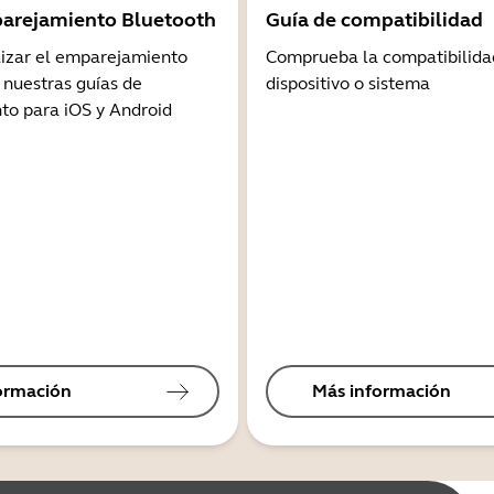
arejamiento Bluetooth
Guía de compatibilidad
lizar el emparejamiento
Comprueba la compatibilida
 nuestras guías de
dispositivo o sistema
o para iOS y Android
ormación
Más información