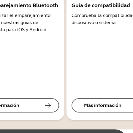
arejamiento Bluetooth
Guía de compatibilidad
lizar el emparejamiento
Comprueba la compatibilida
 nuestras guías de
dispositivo o sistema
o para iOS y Android
ormación
Más información