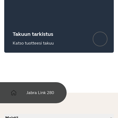
Takuun tarkistus
Katso tuotteesi takuu
Jabra Link 280
Meistä