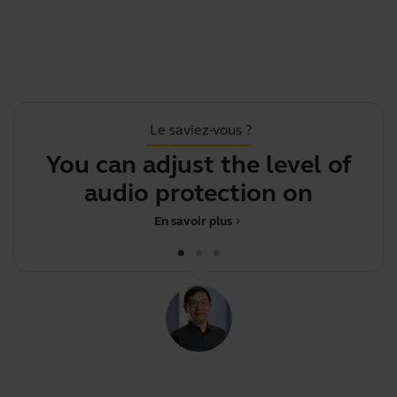
Le saviez-vous ?
You can adjust the level of
audio protection on your
d
En savoir plus
chevron_right