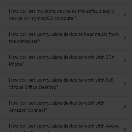
How do I set my Jabra device as the default audio
chevron_right
device on my macOS computer?
How do I set up my Jabra device to hear music from
chevron_right
the computer?
How do I set up my Jabra device to work with 3CX
chevron_right
Phone?
How do I set up my Jabra device to work with 8x8
chevron_right
Virtual Office Desktop?
How do I set up my Jabra device to work with
chevron_right
Amazon Connect?
How do I set up my Jabra device to work with Avaya
chevron_right