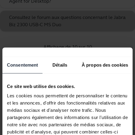
Agent for Desktop?
Consultez le forum aux questions concernant le Jabra
Biz 2300 USB-C MS Duo
Affichage de 10 sur 10
Consentement
Détails
À propos des cookies
Documents produits
Ce site web utilise des cookies.
Les cookies nous permettent de personnaliser le contenu
Guide de démarrage rapide
et les annonces, d'offrir des fonctionnalités relatives aux
médias sociaux et d'analyser notre trafic. Nous
Anglais
partageons également des informations sur l'utilisation de
notre site avec nos partenaires de médias sociaux, de
Télécharger
publicité et d'analyse, qui peuvent combiner celles-ci