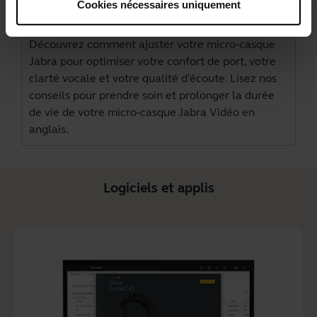
Maximisez les performances de votre
Cookies nécessaires uniquement
micro-casque Jabra
Découvrez comment ajuster votre micro-casque
Jabra pour optimiser votre confort de port, votre
clarté vocale et votre qualité d'écoute. Lisez nos
conseils pour prendre soin et prolonger la durée
de vie de votre micro-casque Jabra Vidéo en
anglais.
Logiciels et applis