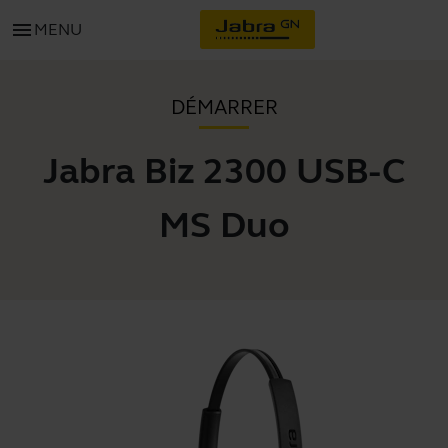
menu
MENU
DÉMARRER
Jabra Biz 2300 USB-C
MS Duo