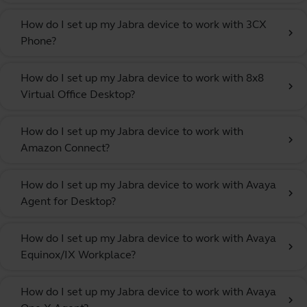
How do I set up my Jabra device to work with 3CX
chevron_right
Phone?
How do I set up my Jabra device to work with 8x8
chevron_right
Virtual Office Desktop?
How do I set up my Jabra device to work with
chevron_right
Amazon Connect?
How do I set up my Jabra device to work with Avaya
chevron_right
Agent for Desktop?
How do I set up my Jabra device to work with Avaya
chevron_right
Equinox/IX Workplace?
How do I set up my Jabra device to work with Avaya
chevron_right