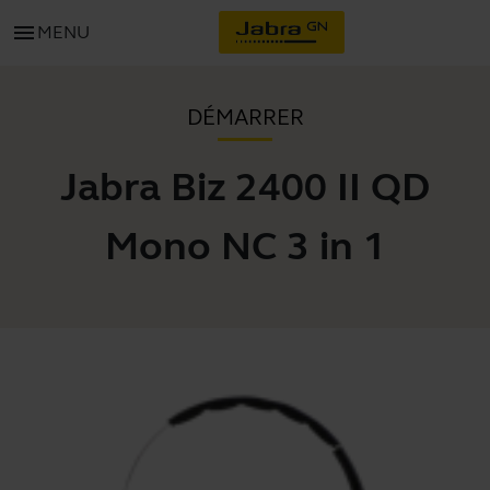
menu
MENU
DÉMARRER
Jabra Biz 2400 II QD
Mono NC 3 in 1