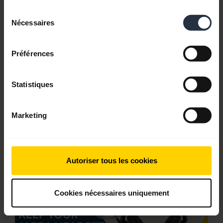
Anglais
Sélection
Nécessaires
du
Télécharger
consentement
1.60 MB - PDF
Préférences
Retrouvez tous les documents du produit
Statistiques
Marketing
Vidéos
Autoriser tous les cookies
Cookies nécessaires uniquement