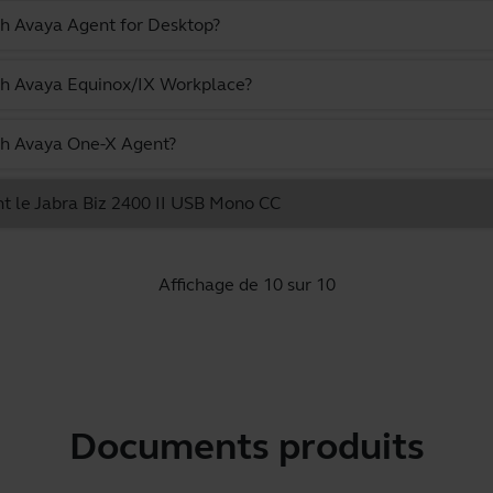
th Avaya Agent for Desktop?
ith Avaya Equinox/IX Workplace?
ith Avaya One-X Agent?
t le Jabra Biz 2400 II USB Mono CC
Affichage de 10 sur 10
Documents produits