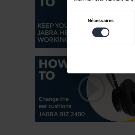
Sélection
Nécessaires
du
consentement