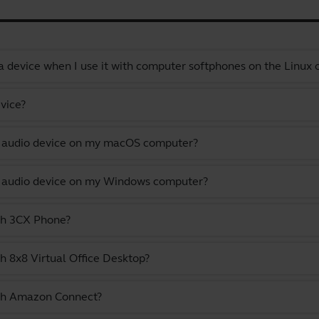
a device when I use it with computer softphones on the Linux
vice?
lt audio device on my macOS computer?
lt audio device on my Windows computer?
ith 3CX Phone?
h 8x8 Virtual Office Desktop?
ith Amazon Connect?