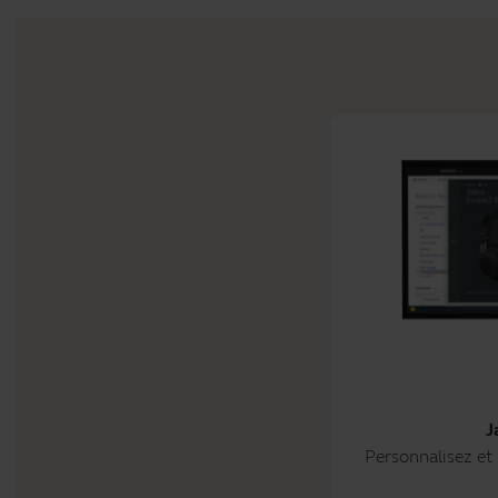
J
Personnalisez et 