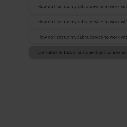
How do I set up my Jabra device to work wi
How do I set up my Jabra device to work w
How do I set up my Jabra device to work w
Consultez le forum aux questions concernan