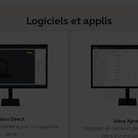
Logiciels et applis
abra Direct
Jabra Xpre
mettez à jour vos appareils
Déployez en masse et gér
Jabra
Jabra d'une orga