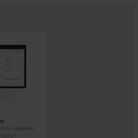
ss
ez les appareils
nisation