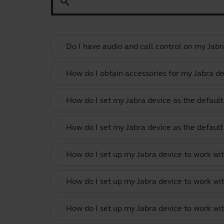
search
Do I have audio and call control on my Jabr
How do I obtain accessories for my Jabra de
How do I set my Jabra device as the defau
How do I set my Jabra device as the defau
How do I set up my Jabra device to work w
How do I set up my Jabra device to work wit
How do I set up my Jabra device to work w