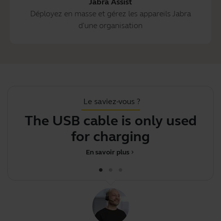
Jabra Assist
Déployez en masse et gérez les appareils Jabra
d'une organisation
Le saviez-vous ?
The USB cable is only used
Y
for charging
En savoir plus
chevron_right