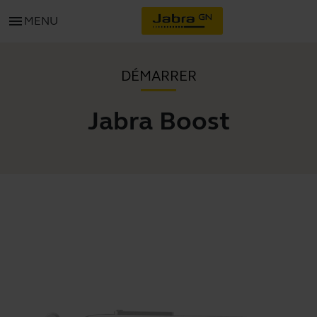
menu
MENU
DÉMARRER
Jabra Boost