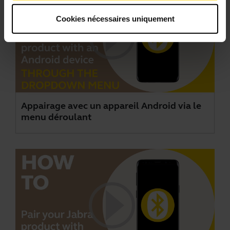
Cookies nécessaires uniquement
Appairage avec un appareil Android via le
menu déroulant