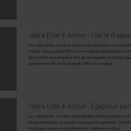
Jabra Elite 4 Active - Clarté d'appe
Les Jabra Elite 4 Active sont munis de quatre microph
maille conçue pour offrir une meilleure protection contre 
dans toute son ampleur lors de vos appels. N’oubliez p
pleinement de votre produit. Vidéo en anglais.
Jabra Elite 4 Active - Égaliseur pe
Les Jabra Elite 4 Active sont équipés de haut-parleurs
de personnaliser le son de vos playlists sportives. Tél
l'égaliseur selon vos préférences. Vidéo en anglais.