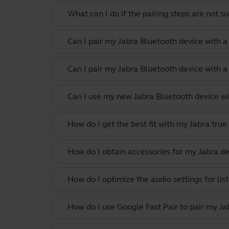
What can I do if the pairing steps are not s
Can I pair my Jabra Bluetooth device with a
Can I pair my Jabra Bluetooth device with 
Can I use my new Jabra Bluetooth device wi
How do I get the best fit with my Jabra true
How do I obtain accessories for my Jabra de
How do I optimize the audio settings for li
How do I use Google Fast Pair to pair my Ja