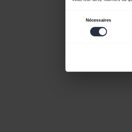
Sélection
Nécessaires
du
consentement