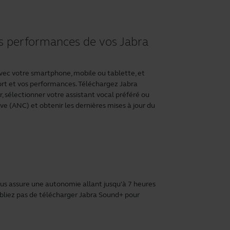
s performances de vos Jabra
vec votre smartphone, mobile ou tablette, et
ort et vos performances. Téléchargez
Jabra
 sélectionner votre assistant vocal préféré ou
ive (ANC) et obtenir les dernières mises à jour du
vous assure une autonomie allant jusqu'à 7 heures
ubliez pas de télécharger
Jabra Sound+
pour