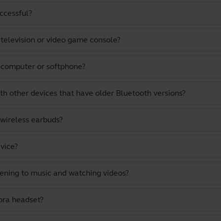
uccessful?
 television or video game console?
a computer or softphone?
th other devices that have older Bluetooth versions?
 wireless earbuds?
vice?
stening to music and watching videos?
bra headset?