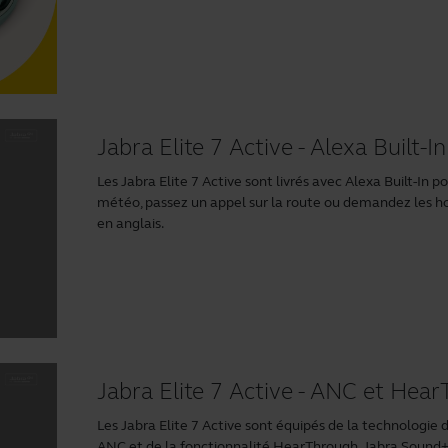
Jabra Elite 7 Active - Alexa Built-In
Les Jabra Elite 7 Active sont livrés avec Alexa Built-In 
météo, passez un appel sur la route ou demandez les hor
en anglais.
Jabra Elite 7 Active - ANC et Hea
Les Jabra Elite 7 Active sont équipés de la technologie
ANC et de la fonctionnalité HearThrough.
Jabra Sound