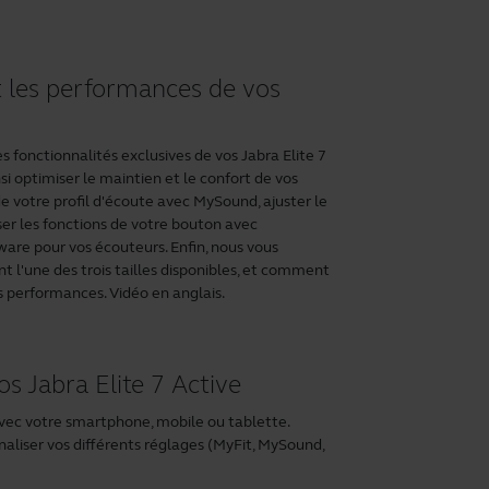
 les performances de vos
 fonctionnalités exclusives de vos Jabra Elite 7
nsi optimiser le maintien et le confort de vos
e votre profil d'écoute avec MySound, ajuster le
ser les fonctions de votre bouton avec
ware pour vos écouteurs. Enfin, nous vous
l'une des trois tailles disponibles, et comment
s performances. Vidéo en anglais.
 Jabra Elite 7 Active
vec votre smartphone, mobile ou tablette.
aliser vos différents réglages (MyFit, MySound,