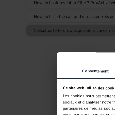
How do I pair my Jabra Elite 7 Pro/Active w
How do I use the call and music controls o
Consultez le forum aux questions concernant
Consentement
Ce site web utilise des cook
Les cookies nous permettent d
sociaux et d'analyser notre t
partenaires de médias sociaux
vous leur avez fournies ou qu'