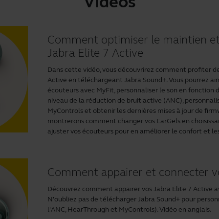
Vidéos
Comment optimiser le maintien et
Jabra Elite 7 Active
Dans cette vidéo, vous découvrirez comment profiter des
Active en téléchargeant
Jabra Sound+
. Vous pourrez ai
écouteurs avec MyFit, personnaliser le son en fonction d
niveau de la réduction de bruit active (ANC), personnali
MyControls et obtenir les dernières mises à jour de firm
montrerons comment changer vos EarGels en choisissant 
ajuster vos écouteurs pour en améliorer le confort et le
Comment appairer et connecter vos
Découvrez comment appairer vos Jabra Elite 7 Active a
N'oubliez pas de télécharger
Jabra Sound+
pour personn
l'ANC, HearThrough et MyControls). Vidéo en anglais.