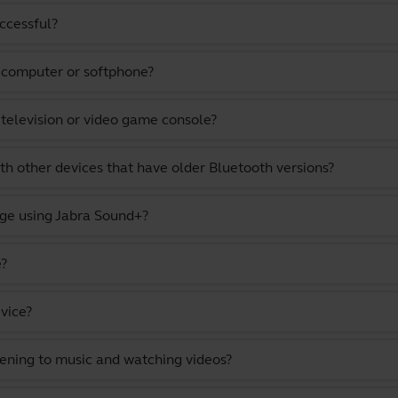
uccessful?
a computer or softphone?
 television or video game console?
th other devices that have older Bluetooth versions?
ge using Jabra Sound+?
e?
vice?
stening to music and watching videos?