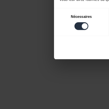
Sélection
Nécessaires
du
consentement