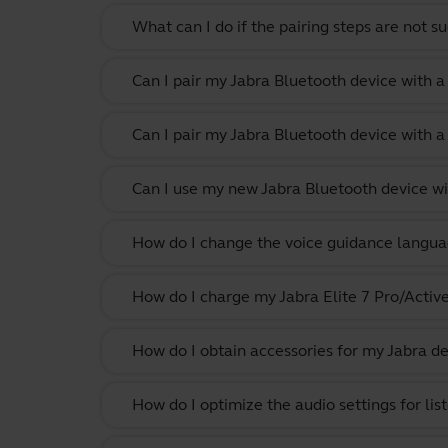
What can I do if the pairing steps are not s
Can I pair my Jabra Bluetooth device with 
Can I pair my Jabra Bluetooth device with a
Can I use my new Jabra Bluetooth device wi
How do I change the voice guidance langua
How do I charge my Jabra Elite 7 Pro/Activ
How do I obtain accessories for my Jabra de
How do I optimize the audio settings for li