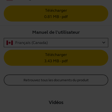
Télécharger
0.81 MB - pdf
Manuel de l'utilisateur
expand_more
Français (Canada)
Télécharger
3.43 MB - pdf
Retrouvez tous les documents du produit
Vidéos