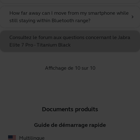
How far away can I move from my smartphone while
chevron_right
still staying within Bluetooth range?
Consultez le forum aux questions concernant le Jabra
Elite 7 Pro - Titanium Black
Affichage de 10 sur 10
Documents produits
Guide de démarrage rapide
Multilingue