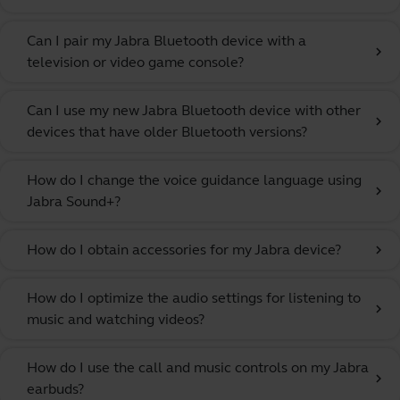
Can I pair my Jabra Bluetooth device with a
chevron_right
television or video game console?
Can I use my new Jabra Bluetooth device with other
chevron_right
devices that have older Bluetooth versions?
How do I change the voice guidance language using
chevron_right
Jabra Sound+?
How do I obtain accessories for my Jabra device?
chevron_right
How do I optimize the audio settings for listening to
chevron_right
music and watching videos?
How do I use the call and music controls on my Jabra
chevron_right
earbuds?