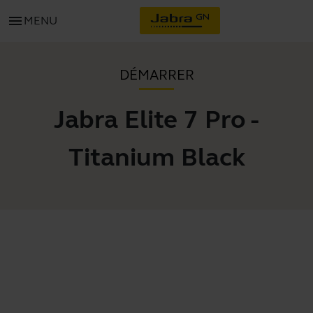
menu
MENU
DÉMARRER
Jabra Elite 7 Pro -
Titanium Black