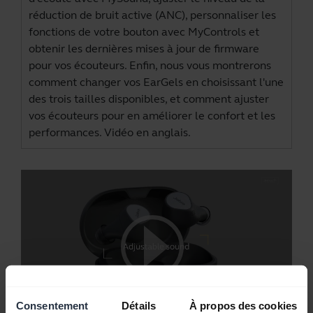
réduction de bruit active (ANC), personnaliser les
fonctions de votre bouton avec MyControls et
obtenir les dernières mises à jour de firmware
pour vos écouteurs. Enfin, nous vous montrerons
comment changer vos EarGels en choisissant l'une
des trois tailles disponibles, et comment ajuster
vos écouteurs pour en améliorer le confort et les
performances. Vidéo en anglais.
Consentement
Détails
À propos des cookies