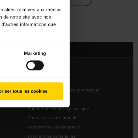
nnalités relatives aux médias
on de notre site avec nos
 d'autres informations que
Marketing
Nous contacter
Contactez notre service commercial
riser tous les cookies
Contactez le support
Support de la boutique en ligne
Enregistrez votre produit
Programme Développeurs
Programme partenaires