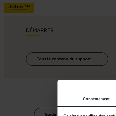
DÉMARRER
Tous le contenu du support
Consentement
Guide d'appairage Bluetooth
Ce site web utilise des cook