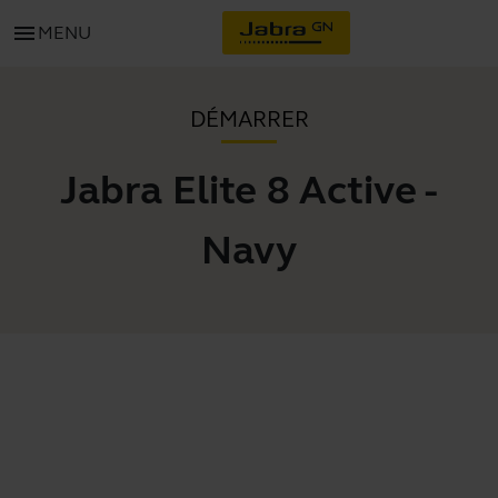
menu
MENU
DÉMARRER
Jabra Elite 8 Active -
Navy