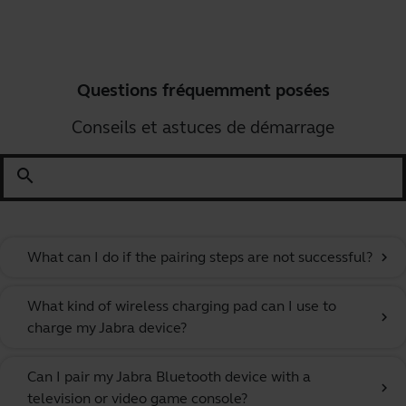
Questions fréquemment posées
Conseils et astuces de démarrage
search
What can I do if the pairing steps are not successful?
chevron_right
What kind of wireless charging pad can I use to
chevron_right
charge my Jabra device?
Can I pair my Jabra Bluetooth device with a
chevron_right
television or video game console?