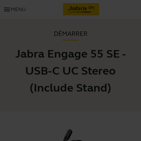
menu
MENU
DÉMARRER
Jabra Engage 55 SE -
USB-C UC Stereo
(Include Stand)