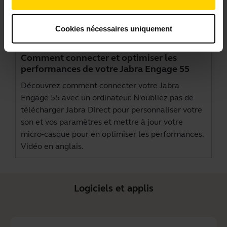
Cookies nécessaires uniquement
Comment connecter et optimiser les
performances de votre Jabra Engage 55
Découvrez comment connecter votre Jabra
Engage 55 avec un ordinateur. N'oubliez pas de
télécharger
Jabra Direct
pour personnaliser votre
son et vos paramètres et mettre à jour votre
micro-casque pour en optimiser les performances.
Vidéo en anglais.
Logiciels et applis