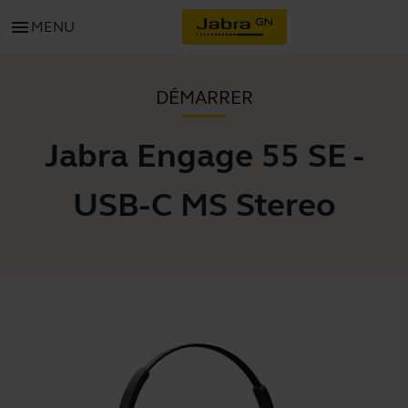
menu
MENU
DÉMARRER
Jabra Engage 55 SE -
USB-C MS Stereo