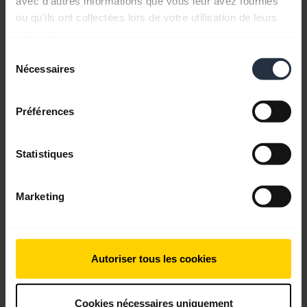
avec d'autres informations que vous leur avez fournies
ou qu'ils ont collectées lors de votre utilisation de leurs
services.
Retrouvez tous les documents du produit
Sélection
Nécessaires
du
consentement
Vidéos
Préférences
Statistiques
Marketing
Autoriser tous les cookies
Comment connecter et optimiser les
Cookies nécessaires uniquement