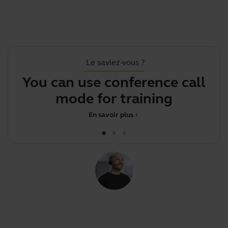
Le saviez-vous ?
You can use conference call
mode for training purp
En savoir plus
chevron_right