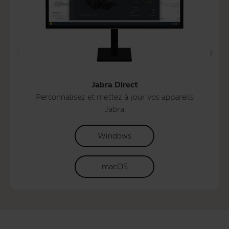
Jabra Direct
Personnalisez et mettez à jour vos appareils
Jabra
Windows
macOS