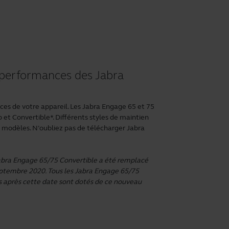
 performances des Jabra
es de votre appareil. Les Jabra Engage 65 et 75
 et Convertible*. Différents styles de maintien
s modèles. N’oubliez pas de télécharger
Jabra
Jabra Engage 65/75 Convertible a été remplacé
 septembre 2020. Tous les Jabra Engage 65/75
ués après cette date sont dotés de ce nouveau