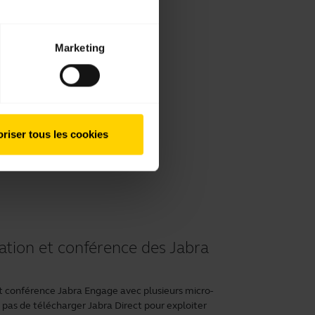
Marketing
riser tous les cookies
ation et conférence des Jabra
 conférence Jabra Engage avec plusieurs micro-
 pas de télécharger
Jabra Direct
pour exploiter