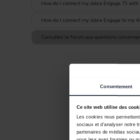
How do I connect my Jabra Engage 75 with 
How do I connect my Jabra Engage to my Al
Consultez le forum aux questions concernan
Consentement
Ce site web utilise des cook
Les cookies nous permettent d
sociaux et d'analyser notre t
partenaires de médias sociaux
vous leur avez fournies ou qu'