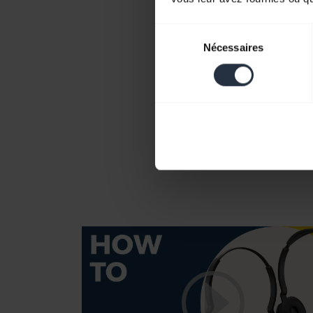
Sélection
Nécessaires
du
consentement