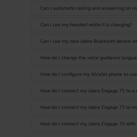
Can I automate calling and answering on my
Can I use my headset while it is charging?
Can I use my new Jabra Bluetooth device wi
How do I change the voice guidance langua
How do I configure my Alcatel phone to use
How do I connect my Jabra Engage 75 to a 
How do I connect my Jabra Engage 75 to my
How do I connect my Jabra Engage 75 with