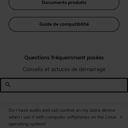
Documents produits
Guide de compatibilité
Questions fréquemment posées
Conseils et astuces de démarrage
search
Do I have audio and call control on my Jabra device
when I use it with computer softphones on the Linux
chevron_right
operating system?