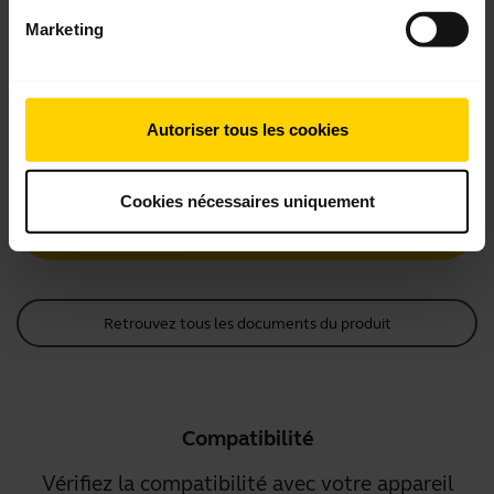
Marketing
Documents produits
Guide de démarrage rapide
Autoriser tous les cookies
Anglais
Cookies nécessaires uniquement
Télécharger
1.99 MB - pdf
Retrouvez tous les documents du produit
Compatibilité
Vérifiez la compatibilité avec votre appareil