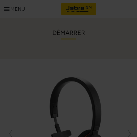
menu
MENU
DÉMARRER